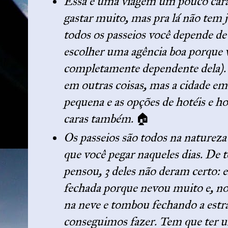
Essa é uma viagem um pouco cara 
gastar muito, mas pra lá não tem j
todos os passeios você depende d
escolher uma agência boa porque v
completamente dependente dela).
em outras coisas, mas a cidade em
pequena e as opções de hotéis e h
caras também.
🏠
Os passeios são todos na natureza
que você pegar naqueles dias. De t
pensou, 3 deles não deram certo: e
fechada porque nevou muito e, no
na neve e tombou fechando a est
conseguimos fazer.
Tem que ter um