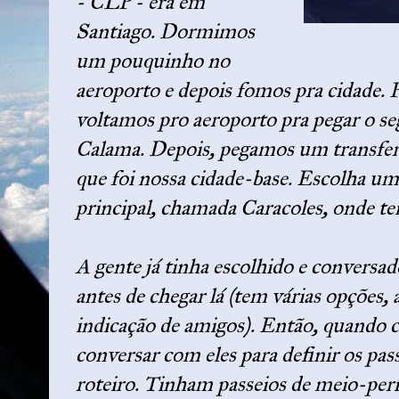
- CLP - era em
Santiago. Dormimos
um pouquinho no
aeroporto e depois fomos pra cidade. 
voltamos pro aeroporto pra pegar o se
Calama. Depois, pegamos um transfer
que foi nossa cidade-base. Escolha u
principal, chamada Caracoles, onde tem
A gente já tinha escolhido e convers
antes de chegar lá (tem várias opções, 
indicação de amigos). Então, quando 
conversar com eles para definir os pas
roteiro. Tinham passeios de meio-perío