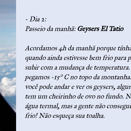
- Dia 2:
Passeio da manhã:
Geysers El Tatio
Acordamos 4h da manhã porque tínha
quando ainda estivesse bem frio para 
subir com a mudança de temperatura. E
pegamos -15
° C
no topo da montanha
você pode andar e ver os geysers, algu
tem um cheirinho de ovo no fundo. No
água termal, mas a gente não consegu
frio! Não esqueça sua toalha.