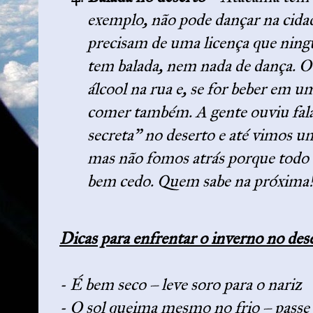
exemplo, não pode dançar na cidad
precisam de uma licença que nin
tem balada, nem nada de dança. Ou
álcool na rua e, se for beber em u
comer também. A gente ouviu fal
secreta” no deserto e
até vimos u
mas não fomos atrás porque todo d
bem cedo. Quem sabe na próxima
Dicas para enfrentar o inverno no des
- É bem seco – leve soro para o nariz
- O sol queima mesmo no frio – passe