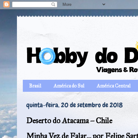
Brasil
América do Sul
América Central
quinta-feira, 20 de setembro de 2018
Deserto do Atacama – Chile
Minha Vez de Falar... por Felipe Sar