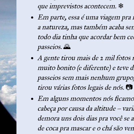
que imprevistos acontecem.
❄
Em parte, essa é uma viagem pra re
a natureza, mas também acaba sen
todo dia tinha que acordar bem ced
passeios.
🌄
A gente tirou mais de 2 mil fotos 
muito bonito (e diferente) e teve d
passeios sem mais nenhum grupo, 
tirou várias fotos legais de nós.
📷
Em alguns momentos nós ficamos
cabeça por causa da altitude – var
demora uns dois dias pra você se 
de coca pra mascar e o chá são ve