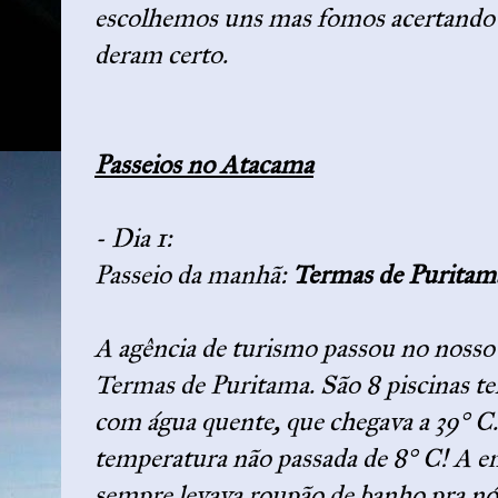
escolhemos uns mas fomos acertando a
deram certo.
Passeios no Atacama
- Dia 1:
Passeio da manhã:
Termas de Purita
A agência de turismo passou no nosso 
Termas de Puritama. São 8 piscinas te
com água quente, que chegava a 39° C.
temperatura não passada de 8° C! A e
sempre levava roupão de banho pra n