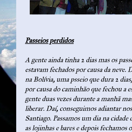
Passeios perdidos
A gente ainda tinha 2 dias mas os pass
estavam fechados por causa da neve. D
na Bolívia, uma psseio que dura 2 dia
por causa do caminhão que fechou a est
gente duas vezes durante a manhã mas
liberar. Daí, conseguimos adiantar no
Santiago. Passamos um dia na cidade
as lojinhas e bares e depois fechamos 