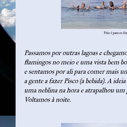
Frio é para os fr
Passamos por outras lagoas e chegamos
flamingos no meio e uma vista bem 
e sentamos por ali para comer mais um
a gente a fazer Pisco (a bebida). A idei
uma neblina na hora e atrapalhou um p
Voltamos à noite.