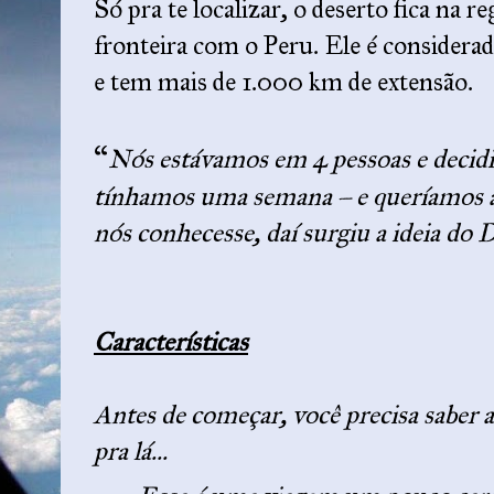
Só pra te localizar, o deserto fica na re
fronteira com o Peru. Ele é considera
e tem mais de 1.000 km de extensão.
“
Nós estávamos em 4 pessoas e decid
tínhamos uma semana – e queríamos 
nós conhecesse, daí surgiu a ideia do
Características
Antes de começar, você precisa saber 
pra lá...