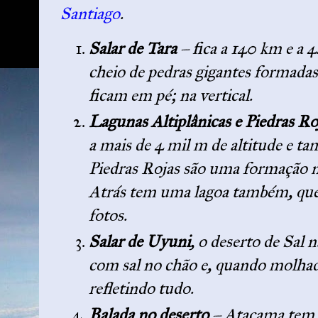
Santiago
.
Salar de Tara
– fica a 140 km e a 
cheio de pedras gigantes formadas
ficam em pé; na vertical.
Lagunas Altiplânicas e Piedras R
a mais de 4 mil m de altitude e ta
Piedras Rojas são uma formação 
Atrás tem uma lagoa também, que 
fotos.
Salar de Uyuni
, o deserto de Sal 
com sal no chão e, quando molhad
refletindo tudo.
Balada no deserto
– Atacama tem u