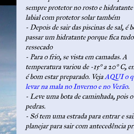
sempre protetor no rosto e hidratante
labial com protetor solar também
- Depois de sair das piscinas de sal, é
passar um hidratante porque fica tudo
ressecado
- Para o frio, se vista em camadas. A
temperatura variou de -15° a 20° C, e
é bom estar preparado. Veja
AQUI o q
levar na mala no Inverno e no Verão
.
- Leve uma bota de caminhada, pois o c
pedras.
- Só tem uma estrada para entrar e sai
planejar para sair com antecedência p