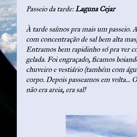
Passeio da tarde:
Laguna Cejar
À tarde saímos pra mais um passeio. 
com concentração de sal bem alta mas, 
Entramos bem rapidinho só pra ver co
gelada. Foi engraçado, ficamos boian
chuveiro e vestiário (também com água 
corpo. Depois passeamos em volta... O
não era areia, era sal!