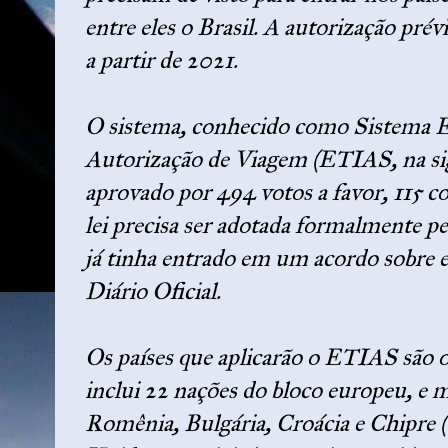
entre eles o Brasil. A autorização prévi
a partir de 2021.
O sistema, conhecido como Sistema 
Autorização de Viagem (ETIAS, na sigl
aprovado por 494 votos a favor, 115 co
lei precisa ser adotada formalmente p
já tinha entrado em um acordo sobre e
Diário Oficial.
Os países que aplicarão o ETIAS são 
inclui 22 nações do bloco europeu, e 
Romênia, Bulgária, Croácia e Chipre (