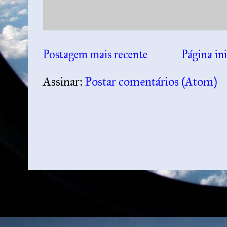
Postagem mais recente
Página ini
Assinar:
Postar comentários (Atom)