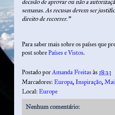
decisão de aprovar ou não a autorizaçã
semanas. As recusas devem ser justific
direito de recorrer.”
Para saber mais sobre os países que pr
post sobre
Países e Vistos
.
Postado por
Amanda Freitas
às
18:23
Marcadores:
Europa
,
Inspiração
,
Mai
Local:
Europe
Nenhum comentário: