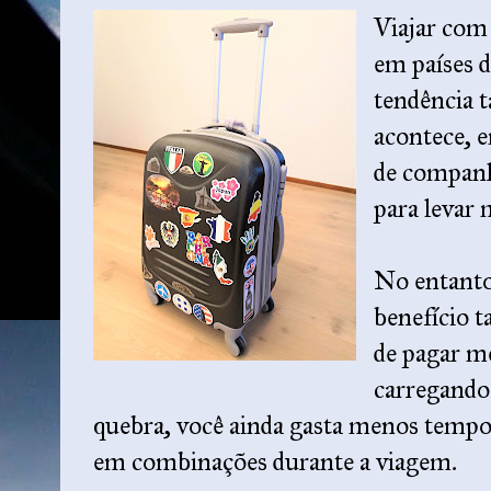
Viajar com
em países 
tendência 
acontece, e
de companh
para levar 
No entanto
benefício 
de pagar me
carregando 
quebra, você ainda gasta menos temp
em combinações durante a viagem.