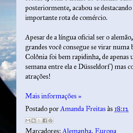
posteriormente, acabou se destacand
importante rota de comércio.
Apesar de a língua oficial ser o alemã
grandes você consegue se virar numa 
Colônia foi bem rapidinha, de apenas u
semana entre ela e Düsseldorf) mas c
atrações!
Mais informações »
Postado por
Amanda Freitas
às
18:12
Marcadores:
Alemanha
,
Europa