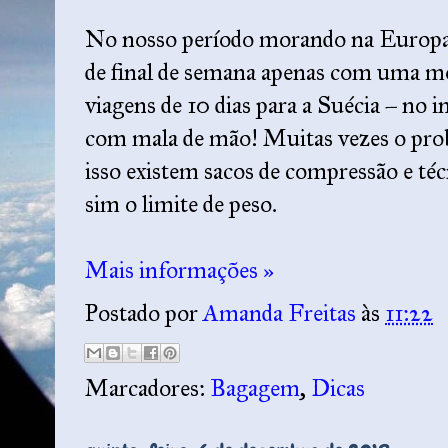
No nosso período morando na Europa 
de final de semana apenas com uma m
viagens de 10 dias para a Suécia – no i
com mala de mão! Muitas vezes o pro
isso existem sacos de compressão e té
sim o limite de peso.
Mais informações »
Postado por
Amanda Freitas
às
11:22
Marcadores:
Bagagem
,
Dicas