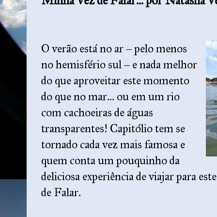
Minha Vez de Falar... por Natasha V
O verão está no ar – pelo menos
no hemisfério sul – e nada melhor
do que aproveitar este momento
do que no mar... ou em um rio
com cachoeiras de águas
transparentes! Capitólio tem se
tornado cada vez mais famosa e
quem conta um pouquinho da
deliciosa experiência de viajar para e
de Falar.