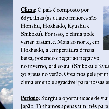
Clima
: O país é composto por
6852 ilhas (as quatro maiores são
Honshu, Hokkaido, Kyushu e
Shikoku). Por isso, o clima pode
variar bastante. Mais ao norte, em
Hokkaido, a temperatura é mais
baixa, podendo chegar ao negativo
no inverno, e já ao sul (Shikoku e Kyus
30 graus no verão. Optamos pela prim
clima ameno e agradável para nossas a
Período
: Surgiu a oportunidade de via
Japão. Tínhamos apenas um mês para 