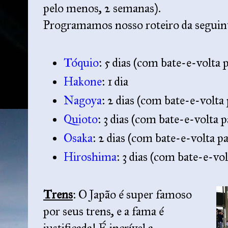
pelo menos, 2 semanas).
Programamos nosso roteiro da seguin
Tóquio
: 5 dias (com bate-e-volta
Hakone
: 1 dia
Nagoya
: 2 dias (com bate-e-volt
Quioto
: 3 dias (com bate-e-volta
Osaka
: 2 dias (com bate-e-volta p
Hiroshima
: 3 dias (com bate-e-vo
Trens
: O Japão é super famoso
por seus trens, e a fama é