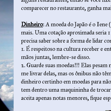
comparecer no restaurante, ganha ma
Dinheiro
: A moeda do Japão é o Iene (
mais. Uma cotação aproximada seria 1 
precisa saber sobre a forma de lidar c
1. É respeitoso na cultura receber e 
mãos juntas, lembre-se disso.
2. Guarde suas moedas!!! Elas pesam n
me livrar delas, mas os ônibus não têm
dinheiro certinho em moedas para não
tem dentro uma maquininha de trocar
aceita apenas notas menores, fique esp