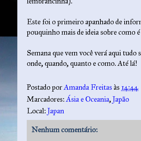
lembrancinha).
Este foi o primeiro apanhado de infor
pouquinho mais de ideia sobre como é
Semana que vem você verá aqui tudo so
onde, quando, quanto e como. Até lá!
Postado por
Amanda Freitas
às
14:44
Marcadores:
Ásia e Oceania
,
Japão
Local:
Japan
Nenhum comentário: