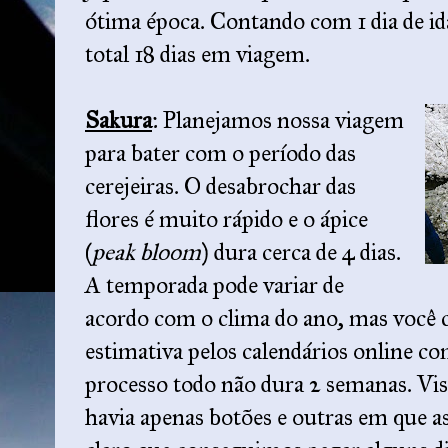
ótima época. Contando com 1 dia de ida
total 18 dias em viagem.
Sakura
: Planejamos nossa viagem
para bater com o período das
cerejeiras. O desabrochar das
flores é muito rápido e o ápice
(
peak bloom
) dura cerca de 4 dias.
A temporada pode variar de
acordo com o clima do ano, mas você 
estimativa pelos calendários online c
processo todo não dura 2 semanas. Vi
havia apenas botões e outras em que as