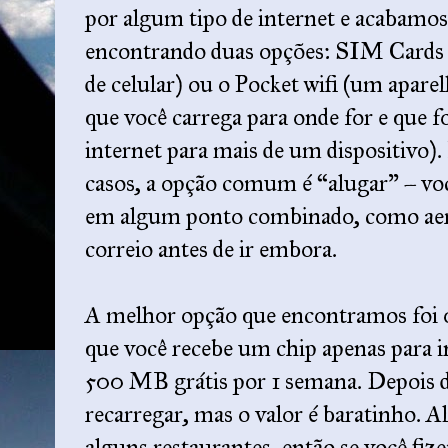
por algum tipo de internet e acabamos
encontrando duas opções: SIM Cards 
de celular) ou o Pocket wifi (um apare
que você carrega para onde for e que f
internet para mais de um dispositivo).
casos, a opção comum é “alugar” – voc
em algum ponto combinado, como aero
correio antes de ir embora.
A melhor opção que encontramos foi
que você recebe um chip apenas para i
500 MB grátis por 1 semana. Depois de
recarregar, mas o valor é baratinho. A
alguns restaurantes, então se você fize