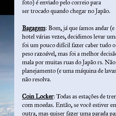
foto) é enviado pelo correio para
ser trocado quando chegar no Japão.
Bagagem
: Bom, já que íamos andar (e
hotel várias vezes, decidimos levar u
foi um pouco difícil fazer caber tudo 
peso razoável, mas foi a melhor decis
mala por muitas ruas do Japão rs. N
planejamento (e uma máquina de lava
não resolva.
Coin Locker
: Todas as estações de tr
com moedas. Então, se você estiver em
outra, mas quiser fazer uma parada p