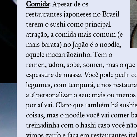
Comida
: Apesar de os
restaurantes japoneses no Brasil
terem o sushi como principal
atração, a comida mais comum (e
mais barata) no Japão é o noodle,
aquele macarrãozinho. Tem o
ramen, udon, soba, somen, mas o que va
espessura da massa. Você pode pedir 
legumes, com tempurá, e nos restauran
até personalizar o seu: mais ou menos
por aí vai. Claro que também há sushis
coisas, mas o noodle você vai comer b
treinadinha com o hashi caso você não
vimos garfo e faca em restaurantes ita