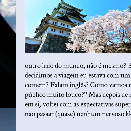
outro lado do mundo, não é mesmo? 
decidimos a viagem eu estava com um 
comem? Falam inglês? Como vamos no
público muito louco?” Mas depois de m
em si, voltei com as expectativas super
não passar (quase) nenhum nervoso kk