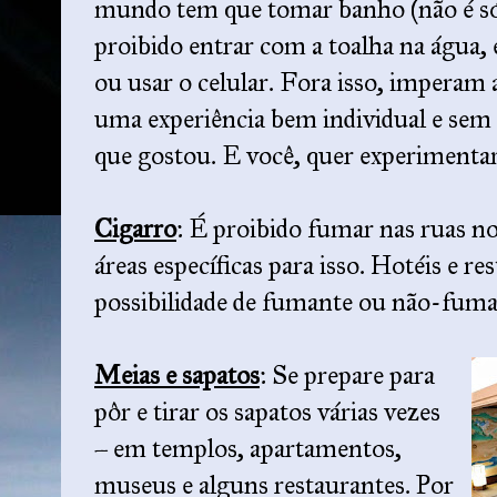
mundo tem que tomar banho (não é só 
proibido entrar com a toalha na água, 
ou usar o celular. Fora isso, imperam 
uma experiência bem individual e sem 
que gostou. E você, quer experimenta
Cigarro
: É proibido fumar nas ruas n
áreas específicas para isso. Hotéis e r
possibilidade de fumante ou não-fuma
Meias e sapatos
: Se prepare para
pôr e tirar os sapatos várias vezes
– em templos, apartamentos,
museus e alguns restaurantes. Por