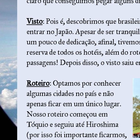
claro que conseguimos pegar alguns di
Visto
: Pois é, descobrimos que brasile
entrar no Japão. Apesar de ser tranquil
um pouco de dedicação, afinal, tivemo
reserva de todos os hotéis, além do rot
passagens! Depois disso, o visto saiu
Roteiro
: Optamos por conhecer
algumas cidades no país e não
apenas ficar em um único lugar.
Nosso roteiro começou em
Tóquio e seguiu até Hiroshima
(por isso foi importante ficarmos,