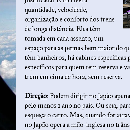
justificada! É incrível a
quantidade, velocidade,
organização e conforto dos trens
de longa distância. Eles têm
tomada em cada assento, um
espaço para as pernas bem maior do qu
têm banheiros, há cabines específicas
específicos para quem tem reserva e v
trem em cima da hora, sem reserva.
Direção
: Podem dirigir no Japão apen
pelo menos 1 ano no país. Ou seja, para
esqueça o carro. Mas, quando for atrav
no Japão opera a mão-inglesa no trânsi