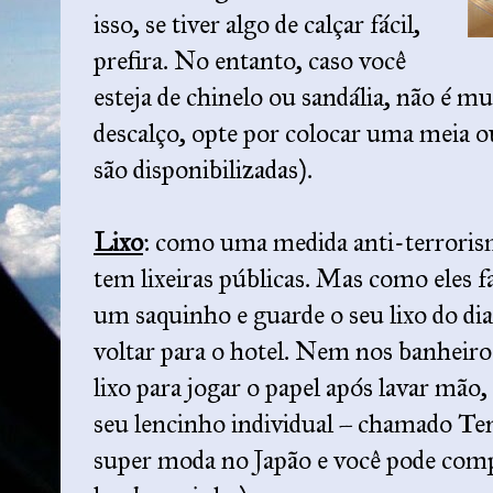
isso, se tiver algo de calçar fácil,
prefira. No entanto, caso você
esteja de chinelo ou sandália, não é m
descalço, opte por colocar uma meia o
são disponibilizadas).
Lixo
: como uma medida anti-terroris
tem lixeiras públicas. Mas como eles
um saquinho e guarde o seu lixo do dia
voltar para o hotel. Nem nos banheiro
lixo para jogar o papel após lavar mã
seu lencinho individual – chamado Ten
super moda no Japão e você pode compr