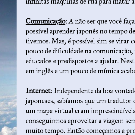
infinitas máquinas de rua para matar a
Comunicação
: A não ser que você faç
possível aprender japonês no tempo d
tivemos. Mas, é possível sim se virar
pouco de dificuldade na comunicação,
educados e predispostos a ajudar. Ne
em inglês e um pouco de mímica acab
Internet
: Independente da boa vontad
japoneses, sabíamos que um tradutor 
um mapa virtual eram imprescindíveis
conseguirmos aproveitar a viagem se
muito tempo. Então começamos a pr