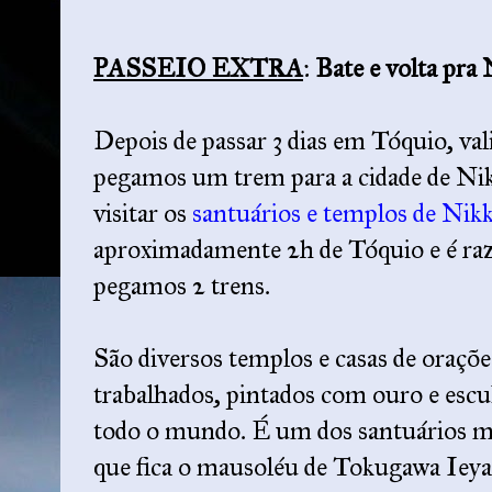
PASSEIO EXTRA
:
Bate e volta pra
Depois de passar 3 dias em Tóquio, va
pegamos um trem para a cidade de Ni
visitar os
santuários e templos de Ni
aproximadamente 2h de Tóquio e é raz
pegamos 2 trens.
São diversos templos e casas de oraçõe
trabalhados, pintados com ouro e escul
todo o mundo. É um dos santuários ma
que fica o mausoléu de Tokugawa Ieya