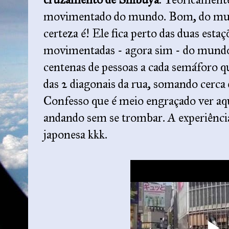
movimentado do mundo. Bom, do mun
certeza é! Ele fica perto das duas esta
movimentadas - agora sim - do mundo
centenas de pessoas a cada semáforo qu
das 2 diagonais da rua, somando cerca 
Confesso que é meio engraçado ver aq
andando sem se trombar. A experiência
japonesa kkk.