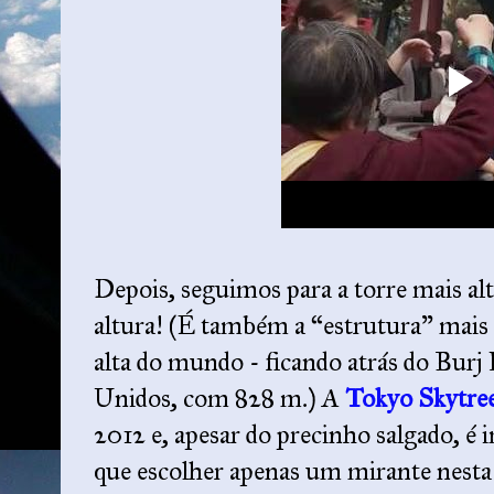
Depois, seguimos para a torre mais a
altura! (É também a “estrutura” mais 
alta do mundo - ficando atrás do Burj
Unidos, com 828 m.) A
Tokyo Skytre
2012 e, apesar do precinho salgado, é 
que escolher apenas um mirante nesta