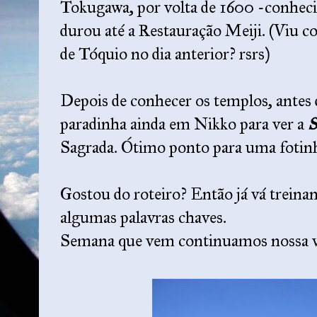
Tokugawa, por volta de 1600 -conhec
durou até a Restauração Meiji. (Viu c
de Tóquio no dia anterior? rsrs)
Depois de conhecer os templos, antes 
paradinha ainda em Nikko para ver a
S
Sagrada. Ótimo ponto para uma fotin
Gostou do roteiro? Então já vá treinan
algumas palavras chaves.
Semana que vem continuamos nossa vi