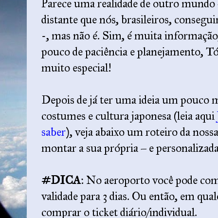
Parece uma realidade de outro mundo
distante que nós, brasileiros, conseg
-, mas não é. Sim, é muita informaçã
pouco de paciência e planejamento, T
muito especial!
Depois de já ter uma ideia um pouco m
costumes e cultura japonesa (leia aqui
saber
), veja abaixo um roteiro da noss
montar a sua própria – e personalizada 
#DICA
: No aeroporto você pode co
validade para 3 dias. Ou então, em qua
comprar o ticket diário/individual.