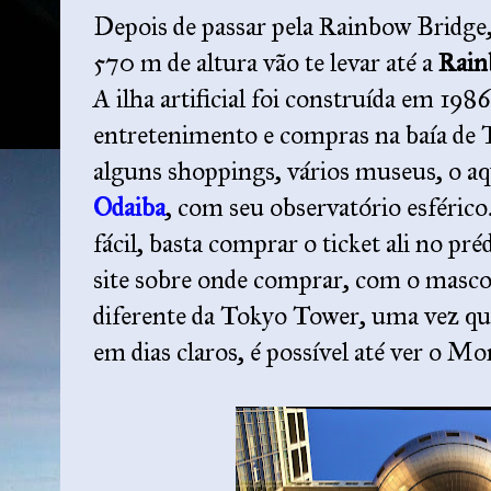
Depois de passar pela Rainbow Bridge
570 m de altura vão te levar até a
Rain
A ilha artificial foi construída em 198
entretenimento e compras na baía de T
alguns shoppings, vários museus, o aq
Odaiba
, com seu observatório esférico
fácil, basta comprar o ticket ali no p
site sobre onde comprar, com o mascot
diferente da Tokyo Tower, uma vez que 
em dias claros, é possível até ver o Mo