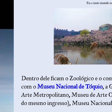
Eu e meio mundo na 
Dentro dele ficam o Zoológico e o co
com o
Museu Nacional de Tóquio
, a
Arte Metropolitano, Museu de Arte Oc
do mesmo ingresso), Museu Nacional d