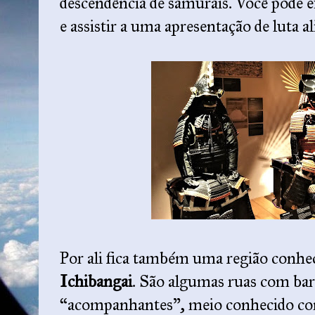
descendência de samurais. Você pode 
e assistir a uma apresentação de luta 
Por ali fica também uma região conh
Ichibangai
. São algumas ruas com bare
“acompanhantes”, meio conhecido com