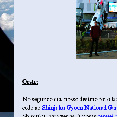
Oeste:
No segundo dia, nosso destino foi o l
cedo ao
Shinjuku Gyoen National Ga
Shinjuku, para ver as famosas
cerejeir