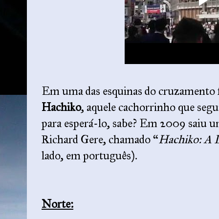
Em uma das esquinas do cruzamento f
Hachiko
, aquele cachorrinho que segui
para esperá-lo, sabe? Em 2009 saiu um
Richard Gere, chamado “
Hachiko: A 
lado, em português).
Norte: