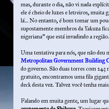
mas, durante o dia, não vi nada explíci
ele é cheio de luzes e letreiros, muita 
lá... No entanto, é bom tomar um pou
supostamente membros da Yakuza ficam
nigeriana” que está invadindo a região
Uma tentativa para nós, que não deu m
Metropolitan Government Building O
do governo. São duas torres com 243 m
gratuito, encontramos uma fila gigan
deck desta vez. Talvez você tenha mais
Falando em muita gente, um lugar qu
cruzamento de Shibuya
. Teoricament