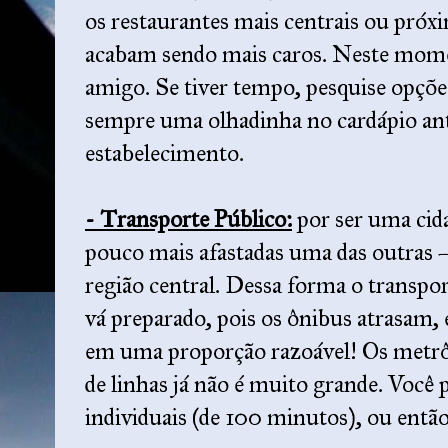
os restaurantes mais centrais ou próxi
acabam sendo mais caros. Neste mom
amigo. Se tiver tempo, pesquise opções
sempre uma olhadinha no cardápio ant
estabelecimento.
- Transporte Público:
por ser uma cid
pouco mais afastadas uma das outras –
região central. Dessa forma o transpor
vá preparado, pois os ônibus atrasam,
em uma proporção razoável! Os metrô
de linhas já não é muito grande. Você
individuais (de 100 minutos), ou então d