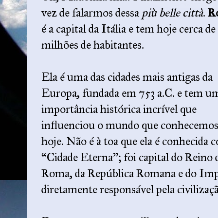
vez de falarmos dessa
più belle città
.
R
é a capital da Itália e tem hoje cerca de
milhões de habitantes.
Ela é uma das cidades mais antigas da
Europa, fundada em 753 a.C. e tem u
importância histórica incrível que
influenciou o mundo que conhecemo
hoje. Não é à toa que ela é conhecida
“Cidade Eterna”; foi capital do Reino 
Roma, da República Romana e do Imp
diretamente responsável pela civilizaçã