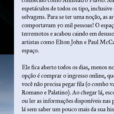
conhecido como Anfiteatro Flavio. Al
espetáculos de todos os tipo, inclusiv
selvagens. Para se ter uma noção, as a
comportavam 50 mil pessoas! O espaç
terremotos e acabou caindo em desuso
artistas como Elton John e Paul McC
espaço.
Ele fica aberto todos os dias, menos 
opção é comprar o ingresso online, q
você não precisa pegar fila (o combo
Romano e Palatino). Ao chegar lá, esc
ou ler as informações disponíveis nas p
lá sem saber um pouco mais da sua his