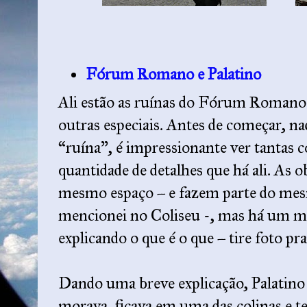
Fórum Romano e Palatino
Ali estão as ruínas do Fórum Romano 
outras especiais. Antes de começar, 
“ruína”, é impressionante ver tantas c
quantidade de detalhes que há ali. As o
mesmo espaço – e fazem parte do me
mencionei no Coliseu -, mas há um 
explicando o que é o que – tire foto pra
Dando uma breve explicação, Palatino 
morava, ficava em uma das colinas e t