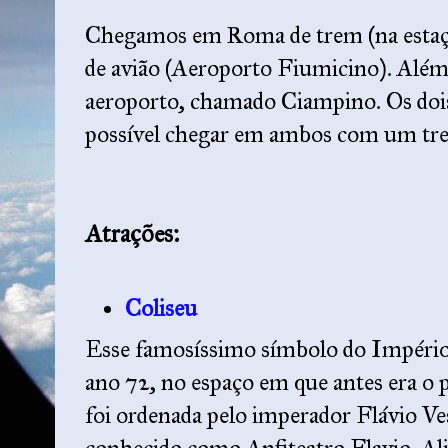
Chegamos em Roma de trem (na estaçã
de avião (Aeroporto Fiumicino). Alé
aeroporto, chamado Ciampino. Os dois
possível chegar em ambos com um tre
Atrações:
Coliseu
Esse famosíssimo símbolo do Impéri
ano 72, no espaço em que antes era o 
foi ordenada pelo imperador Flávio V