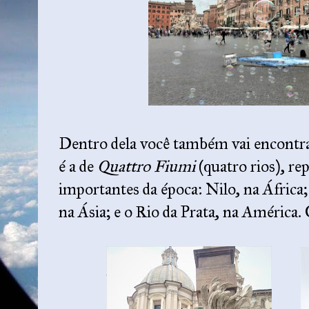
Dentro dela você também vai encontra
é a de
Quattro Fiumi
(quatro rios), re
importantes da época: Nilo, na Áfric
na Ásia; e o Rio da Prata, na América.