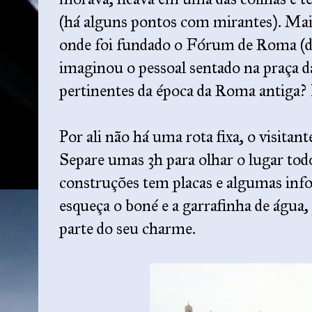
(há alguns pontos com mirantes). Mais 
onde foi fundado o Fórum de Roma (d
imaginou o pessoal sentado na praça da
pertinentes da época da Roma antiga? 
Por ali não há uma rota fixa, o visitan
Separe umas 3h para olhar o lugar tod
construções tem placas e algumas inf
esqueça o boné e a garrafinha de água, 
parte do seu charme.