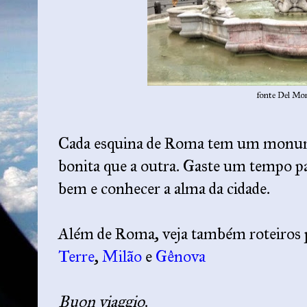
fonte Del Mo
Cada esquina de Roma tem um monum
bonita que a outra. Gaste um tempo p
bem e conhecer a alma da cidade.
Além de Roma, veja também roteiros
Terre
,
Milão
e
Gênova
Buon viaggio
.