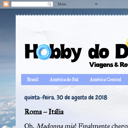
Brasil
América do Sul
América Central
quinta-feira, 30 de agosto de 2018
Roma – Itália
Oh,
Madonna mia
! Finalmente chego