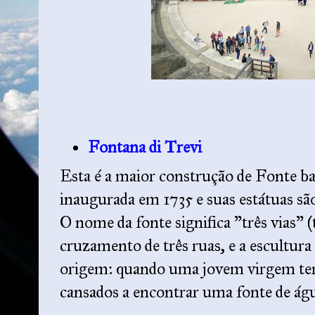
Fontana di Trevi
Esta é a maior construção de Fonte bar
inaugurada em 1735 e suas estátuas sã
O nome da fonte significa "três vias" (t
cruzamento de três ruas, e a escultura 
origem: quando uma jovem virgem ter
cansados a encontrar uma fonte de ág