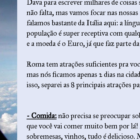
Dava para escrever milhares de coisas 
não falta, mas vamos focar nas nossas
falamos bastante da Itália aqui: a língua
população é super receptiva com qualqu
e a moeda é o Euro, já que faz parte d
Roma tem atrações suficientes pra voc
mas nós ficamos apenas 2 dias na cidad
isso, separei as 8 principais atrações 
- Comida:
não precisa se preocupar so
que você vai comer muito bem por lá! 
sobremesas, vinhos, tudo é delicioso.