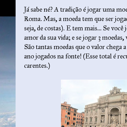
Já sabe né? A tradição é jogar uma moe
Roma. Mas, a moeda tem que ser joga
seja, de costas). E tem mais... Se você
amor da sua vida; e se jogar 3 moedas
São tantas moedas que o valor chega a
ano jogados na fonte! (Esse total é rec
carentes.)