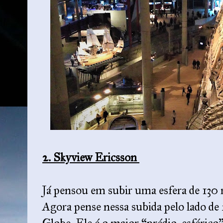
2. Skyview Ericsson
Já pensou em subir uma esfera de 130 m
Agora pense nessa subida pelo lado de 