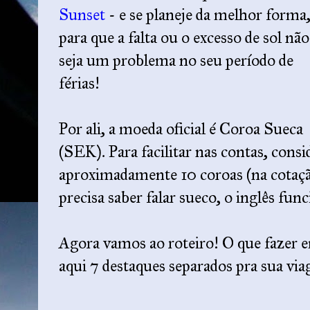
Sunset
- e se planeje da melhor forma
para que a falta ou o excesso de sol não
seja um problema no seu período de
férias!
Por ali, a moeda oficial é Coroa Sueca
(SEK). Para facilitar nas contas, consi
aproximadamente 10 coroas (na cotaçã
precisa saber falar sueco, o inglês fun
Agora vamos ao roteiro! O que fazer 
aqui 7 destaques separados pra sua vi