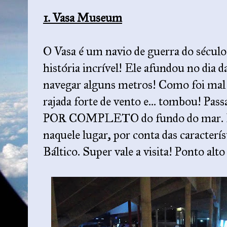
1. Vasa Museum
O Vasa é um navio de guerra do sécul
história incrível! Ele afundou no dia 
navegar alguns metros! Como foi mal 
rajada forte de vento e... tombou! Passa
POR COMPLETO do fundo do mar. Iss
naquele lugar, por conta das caracterí
Báltico. Super vale a visita! Ponto al