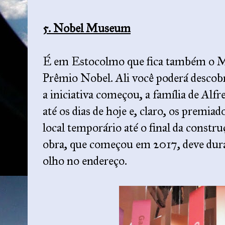
5. Nobel Museum
É em Estocolmo que fica também o M
Prêmio Nobel. Ali você poderá desco
a iniciativa começou, a família de Al
até os dias de hoje e, claro, os premi
local temporário até o final da constru
obra, que começou em 2017, deve durar
olho no endereço.