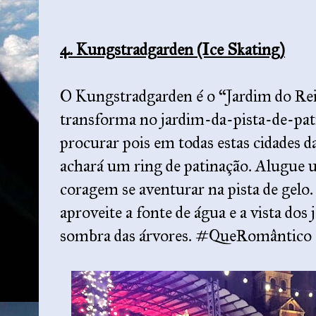
4. Kungstradgarden (Ice Skating)
O Kungstradgarden é o “Jardim do Rei
transforma no jardim-da-pista-de-pat
procurar pois em todas estas cidades 
achará um ring de patinação. Alugue u
coragem se aventurar na pista de gelo.
aproveite a fonte de água e a vista dos 
sombra das árvores. #QueRomântico