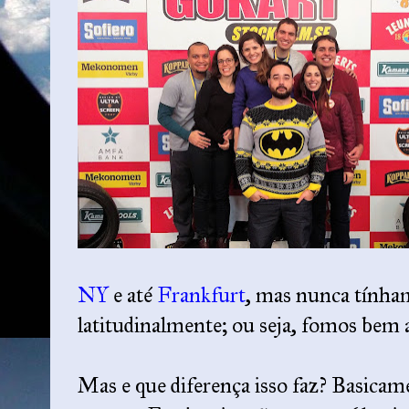
NY
e até
Frankfurt
, mas nunca tínha
latitudinalmente; ou seja, fomos bem a
Mas e que diferença isso faz? Basicame