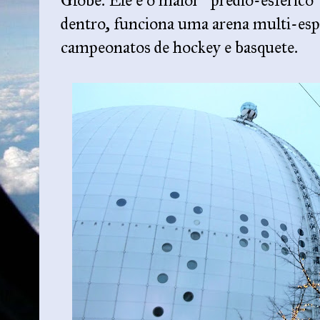
Globe. Ele é o maior “prédio-esférico
dentro, funciona uma arena multi-espo
campeonatos de hockey e basquete.