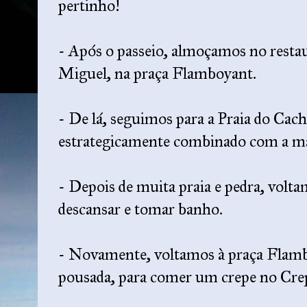
pertinho!
- Após o passeio, almoçamos no resta
Miguel, na praça Flamboyant.
- De lá, seguimos para a Praia do Cac
estrategicamente combinado com a ma
- Depois de muita praia e pedra, volt
descansar e tomar banho.
- Novamente, voltamos à praça Flambo
pousada, para comer um crepe no Cre