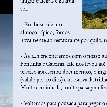
alugar cadeiras e guarda-
sol.
- Em busca de um
almoço rápido, fomos
novamente ao restaurante por quilo, n
- Às 14h encontramos com o nosso guia
Pontinha e Caieiras. Ele nos levou até 
preciso apresentar documentos, o in
(valido por 10 dias) e a reserva da trilh
Muita caminhada, muita paisagem lin
- Voltamos para pousada para pegar o d