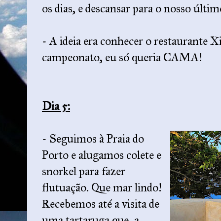
os dias, e descansar para o nosso últim
- A ideia era conhecer o restaurante Xi
campeonato, eu só queria CAMA!
Dia 5:
- Seguimos à Praia do
Porto e alugamos colete e
snorkel para fazer
flutuação. Que mar lindo!
Recebemos até a visita de
uma tartaruga que, a