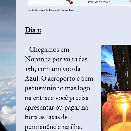
Fonte: Governo do Estado de Pernambuco
Dia 1:
- Chegamos em
Noronha por volta das
15h, com um voo da
Azul. O aeroporto é bem
pequenininho mas logo
na entrada você precisa
apresentar ou pagar na
hora as taxas de
permanência na ilha.