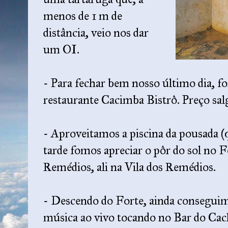
menos de 1 m de
distância, veio nos dar
um OI.
- Para fechar bem nosso último dia, 
restaurante Cacimba Bistrô. Preço sa
- Aproveitamos a piscina da pousada (qu
tarde fomos apreciar o pôr do sol no 
Remédios, ali na Vila dos Remédios.
- Descendo do Forte, ainda consegui
música ao vivo tocando no Bar do Cac