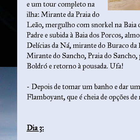
e um tour completo na
ilha: Mirante da Praia do
Leão, mergulho com snorkel na Baia d
Padre e subida à Baia dos Porcos, alm
Delícias da Ná, mirante do Buraco da
Mirante do Sancho, Praia do Sancho, 
Boldró e retorno à pousada. Ufa!
- Depois de tomar um banho e dar uma
Flamboyant, que é cheia de opções de r
Dia 3: