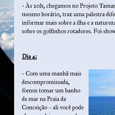
- Às 20h, chegamos no Projeto Tamar 
mesmo horário, traz uma palestra difer
informar mais sobre a ilha e a naturez
sobre os golfinhos rotadores. Foi sho
Dia 4:
- Com uma manhã mais
descompromissada,
fomos tomar um banho
de mar na Praia da
Conceição – ali você pode