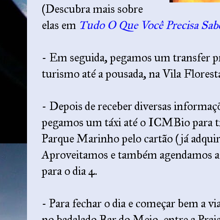
(Descubra mais sobre
elas em
Tudo O Que Você Precisa Sab
- Em seguida, pegamos um transfer p
turismo até a pousada, na Vila Flores
- Depois de receber diversas informaç
pegamos um táxi até o ICMBio para tr
Parque Marinho pelo cartão (já adquir
Aproveitamos e também agendamos a tr
para o dia 4.
- Para fechar o dia e começar bem a v
no badalado Bar do Meio, entre a Praia