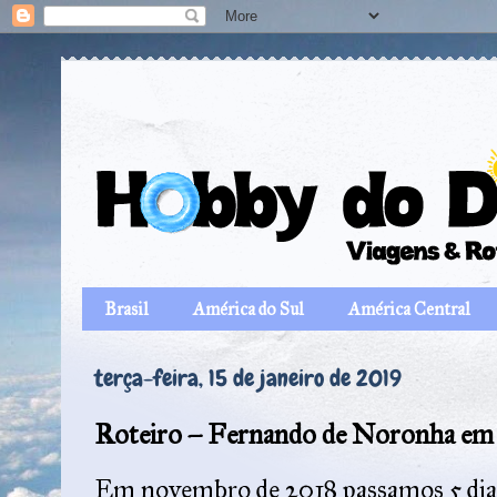
Brasil
América do Sul
América Central
terça-feira, 15 de janeiro de 2019
Roteiro – Fernando de Noronha em 
Em novembro de 2018 passamos 5 dias 