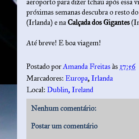
aeroporto para dizer tchau após essa 
próximas semanas descubra o resto do
(Irlanda) e na
Calçada dos Gigantes
(I
Até breve! E boa viagem!
Postado por
Amanda Freitas
às
17:56
Marcadores:
Europa
,
Irlanda
Local:
Dublin, Ireland
Nenhum comentário:
Postar um comentário