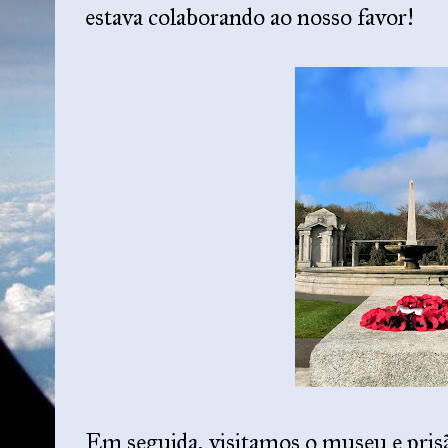
estava colaborando ao nosso favor!
Em seguida, visitamos o museu e pri