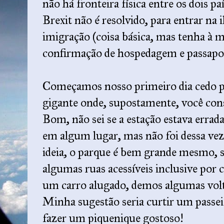
não há fronteira física entre os dois pa
Brexit não é resolvido, para entrar na i
imigração (coisa básica, mas tenha à 
confirmação de hospedagem e passapor
Começamos nosso primeiro dia cedo 
gigante onde, supostamente, você cons
Bom, não sei se a estação estava errad
em algum lugar, mas não foi dessa vez
ideia, o parque é bem grande mesmo, s
algumas ruas acessíveis inclusive po
um carro alugado, demos algumas vol
Minha sugestão seria curtir um passeio 
fazer um piquenique gostoso!