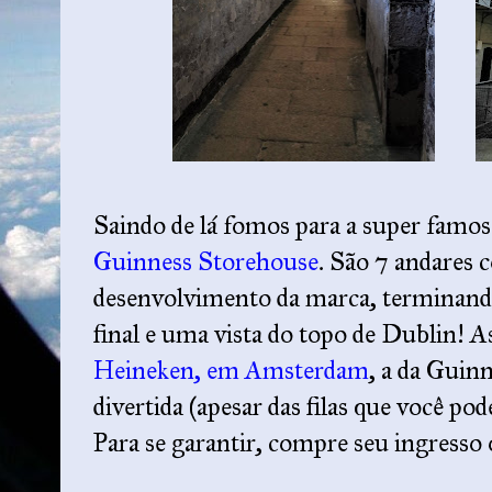
Saindo de lá fomos para a super famosa
Guinness Storehouse
. São 7 andares c
desenvolvimento da marca, terminand
final e uma vista do topo de Dublin! A
Heineken, em Amsterdam
, a da Guin
divertida (apesar das filas que você pod
Para se garantir, compre seu ingresso