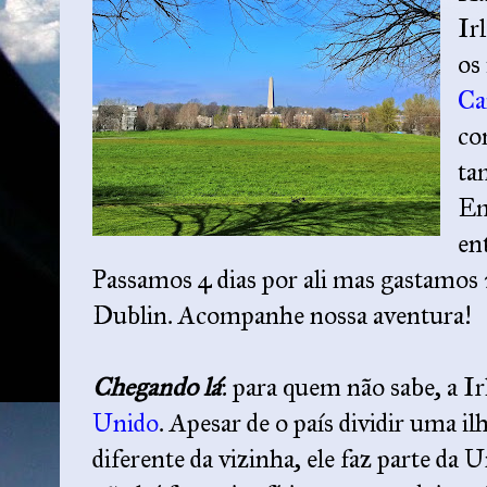
Ir
os
Ca
co
ta
Em
en
Passamos 4 dias por ali mas gastamos 
Dublin. Acompanhe nossa aventura!
Chegando lá
: para quem não sabe, a I
Unido
. Apesar de o país dividir uma i
diferente da vizinha, ele faz parte da