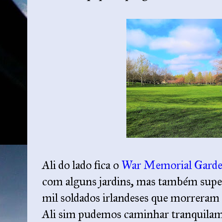
Ali do lado fica o
War Memorial Gard
com alguns jardins, mas também super
mil soldados irlandeses que morreram
Ali sim pudemos caminhar tranquilame