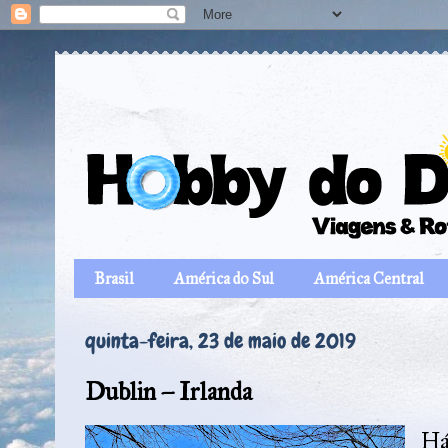
Brasil
América do Sul
América Central
quinta-feira, 23 de maio de 2019
Dublin – Irlanda
Há