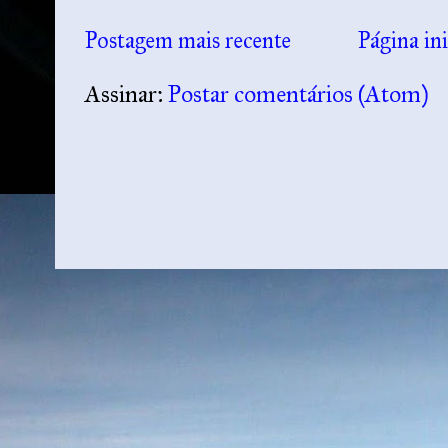
Postagem mais recente
Página ini
Assinar:
Postar comentários (Atom)