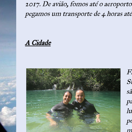
2017. De avião, fomos até o aeroporto
pegamos um transporte de 4 horas até
A Cidade
F
Su
s
pa
l
po
m