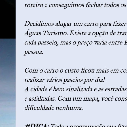
roteiro e conseguimos fechar todos os
Decidimos alugar um carro para fazer 
Águas Turismo. Existe a opção de tra
cada passeio, mas o preço varia entr
pessoa.
Com o carro o custo ficou mais em con
realizar vários paseios por dia!
A cidade é bem sinalizada e as estrad
e asfaltadas. Com um mapa, você cons
dificuldade nenhuma.
#DICA:
Toda a programação que fizem