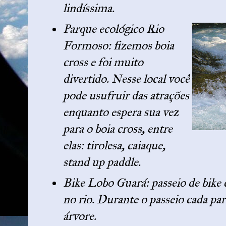
lindíssima.
Parque ecológico Rio
Formoso: fizemos boia
cross e foi muito
divertido. Nesse local você
pode usufruir das atrações
enquanto espera sua vez
para o boia cross, entre
elas: tirolesa, caiaque,
stand up paddle.
Bike Lobo Guará: passeio de bike c
no rio. Durante o passeio cada pa
árvore.