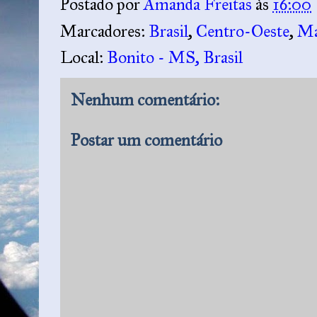
Postado por
Amanda Freitas
às
16:00
Marcadores:
Brasil
,
Centro-Oeste
,
Ma
Local:
Bonito - MS, Brasil
Nenhum comentário:
Postar um comentário