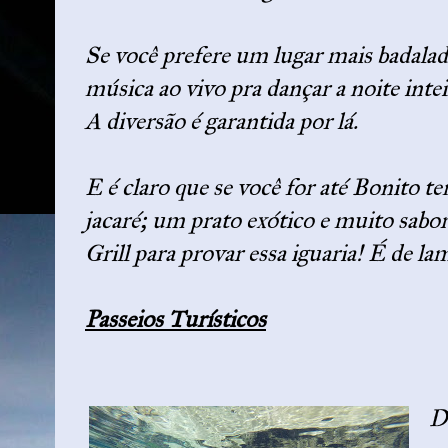
Se você prefere um lugar mais badalad
música ao vivo pra dançar a noite intei
A diversão é garantida por lá.
E é claro que se você for até Bonito t
jacaré; um prato exótico e muito sabo
Grill para provar essa iguaria! É de lam
Passeios Turísticos
D