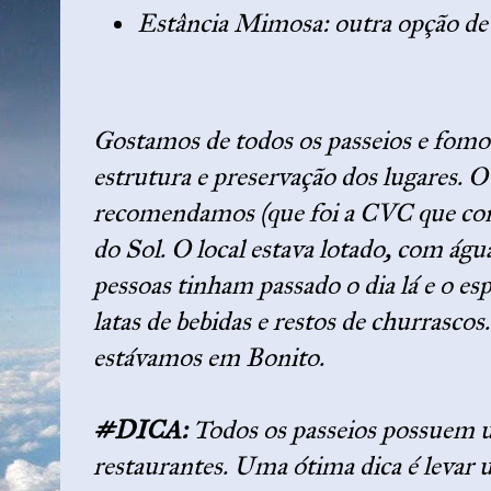
Estância Mimosa: outra opção de 
Gostamos de todos os passeios e fomo
estrutura e preservação dos lugares. O
recomendamos (que foi a CVC que cons
do Sol. O local estava lotado, com águ
pessoas tinham passado o dia lá e o es
latas de bebidas e restos de churrasco
estávamos em Bonito.
#DICA:
Todos os passeios possuem u
restaurantes. Uma ótima dica é levar