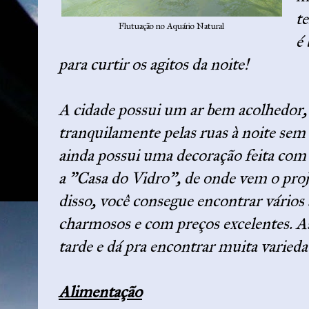
t
Flutuação no Aquário Natural
é 
para curtir os agitos da noite!
A cidade possui um ar bem acolhedor,
tranquilamente pelas ruas à noite se
ainda possui uma decoração feita com
a "Casa do Vidro", de onde vem o pro
disso, você consegue encontrar vários 
charmosos e com preços excelentes. As
tarde e dá pra encontrar muita varieda
Alimentação