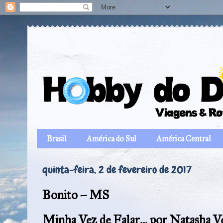
Brasil
América do Sul
América Central
quinta-feira, 2 de fevereiro de 2017
Bonito – MS
Minha Vez de Falar... por Natasha V