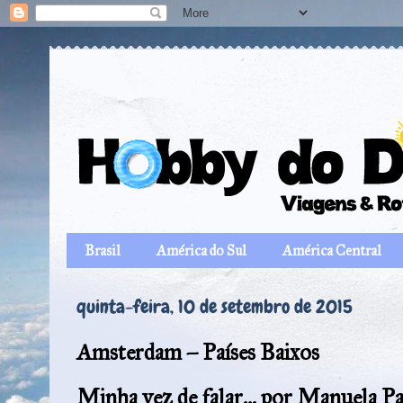
Brasil
América do Sul
América Central
quinta-feira, 10 de setembro de 2015
Amsterdam – Países Baixos
Minha vez de falar... por Manuela Pa