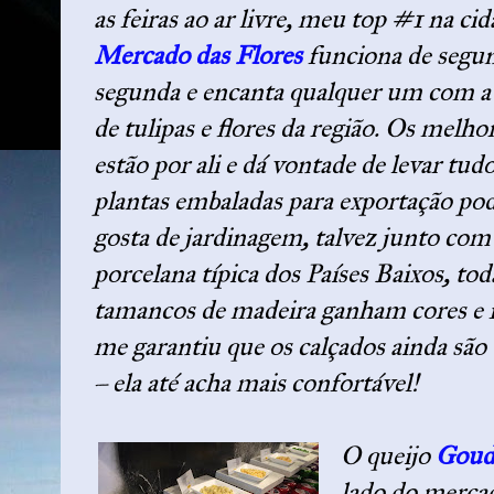
as feiras ao ar livre, meu top #1 na ci
Mercado das Flores
funciona de segu
segunda e encanta qualquer um com a 
de tulipas e flores da região. Os melho
estão por ali e dá vontade de levar tud
plantas embaladas para exportação po
gosta de jardinagem, talvez junto com
porcelana típica dos Países Baixos, to
tamancos de madeira ganham cores e 
me garantiu que os calçados ainda são 
– ela até acha mais confortável!
O queijo
Gou
lado do mercad