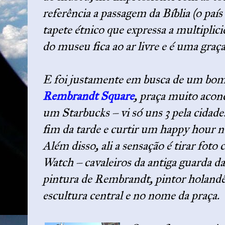
referência a passagem da Bíblia (o país
tapete étnico que expressa a multiplici
do museu fica ao ar livre e é uma graça
E foi justamente em busca de um bom 
Rembrandt Square
, praça muito aco
um Starbucks – vi só uns 3 pela cidade.
fim da tarde e curtir um happy hour 
Além disso, ali a sensação é tirar foto
Watch – cavaleiros da antiga guarda da
pintura de Rembrandt, pintor holand
escultura central e no nome da praça.