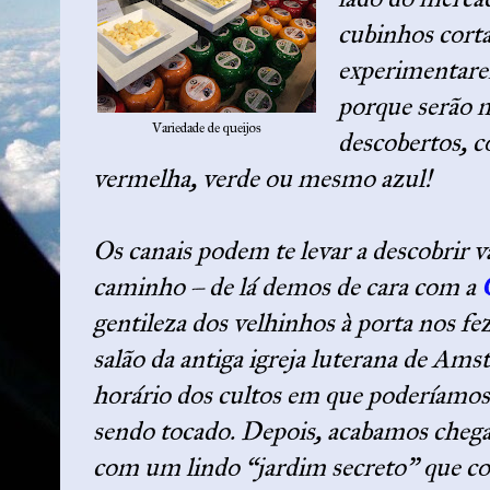
cubinhos corta
experimentarem
porque serão 
Variedade de queijos
descobertos, c
vermelha, verde ou mesmo azul!
Os canais podem te levar a descobrir v
caminho – de lá demos de cara com a
gentileza dos velhinhos à porta nos fe
salão da antiga igreja luterana de Ams
horário dos cultos em que poderíamos
sendo tocado. Depois, acabamos cheg
com um lindo “jardim secreto” que co