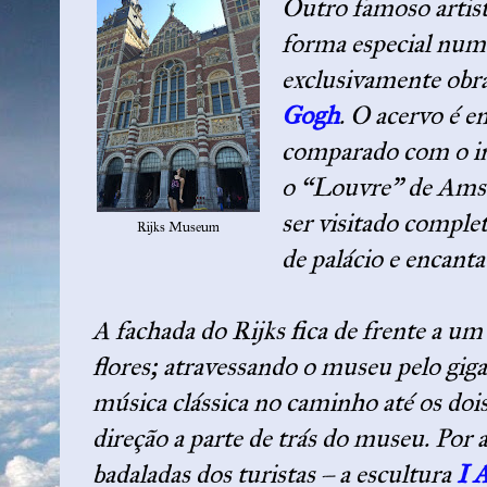
Outro famoso artist
forma especial num
exclusivamente obra
Gogh
. O acervo é e
comparado com o i
o “Louvre” de Amste
ser visitado comple
Rijks Museum
de palácio e encanta
A fachada do Rijks fica de frente a um
flores; atravessando o museu pelo giga
música clássica no caminho até os doi
direção a parte de trás do museu. Por a
badaladas dos turistas – a escultura
I 