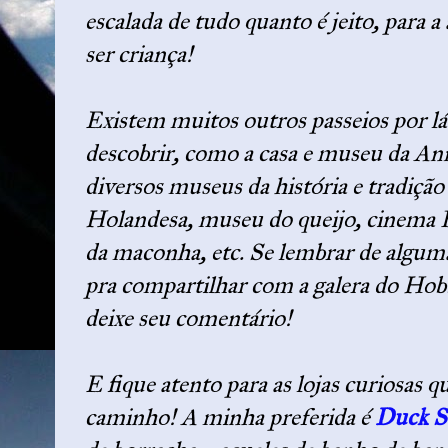
escalada de tudo quanto é jeito, para a
ser criança!
Existem muitos outros passeios por lá
descobrir, como a casa e museu da An
diversos museus da história e tradição
Holandesa, museu do queijo, cinema 
da maconha, etc. Se lembrar de alguma
pra compartilhar com a galera do Hob
deixe seu comentário!
E fique atento para as lojas curiosas q
caminho! A minha preferida é
Duck S