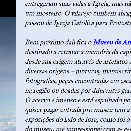
entregaram suas vidas a Igreja, mas n
um mosteiro. O vilarejo também abriga
passou de Igreja Católica para Protest
Bem próximo dali fica o
Museu de Am
destinado a retratar a memória da capi
desde sua origem através de artefatos 
diversas origens – pinturas, manuscrit
fotografias, peças encontradas em esc
na região ou doadas por diferentes ger
O acervo é imenso e está espalhado po
quiser pagar entrada pro museu tem a
exposições do lado de fora, como foi o
do museu, me impressionei com as esc