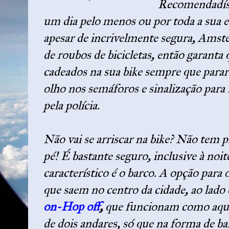
Recomendadís
um dia pelo menos ou por toda a sua 
apesar de incrivelmente segura, Ams
de roubos de bicicletas, então garanta
cadeados na sua bike sempre que parar
olho nos semáforos e sinalização para 
pela polícia.
Não vai se arriscar na bike? Não tem p
pé! É bastante seguro, inclusive à noi
característico é o barco. A opção para 
que saem no centro da cidade, ao lado 
on-Hop off
,
que funcionam como aquel
de dois andares, só que na forma de ba