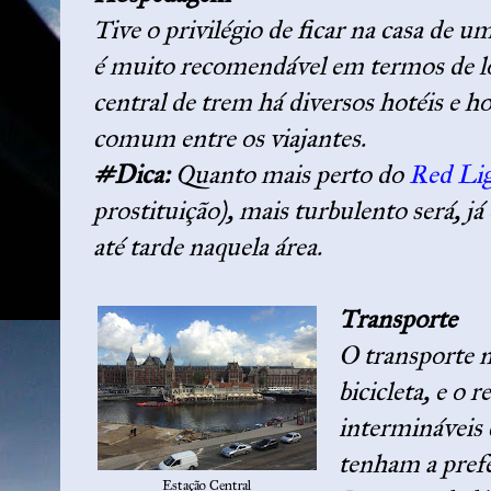
Tive o privilégio de ficar na casa de 
é muito recomendável em termos de lo
central de trem há diversos hotéis e ho
comum entre os viajantes.
#Dica:
Quanto mais perto do
Red Lig
prostituição), mais turbulento será, já
até tarde naquela área.
Transporte
O transporte 
bicicleta, e o 
intermináveis 
tenham a pref
Estação Central