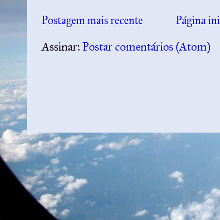
Postagem mais recente
Página ini
Assinar:
Postar comentários (Atom)