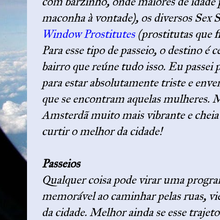
com barzinho, onde maiores de idad
maconha à vontade), os diversos Sex Sh
Window Prostitutes
(prostitutas que f
Para esse tipo de passeio, o destino é c
bairro que reúne tudo isso. Eu passei 
para estar absolutamente triste e env
que se encontram aquelas mulheres. Ma
Amsterdã muito mais vibrante e cheia
curtir o melhor da cidade!
Passeios
Qualquer coisa pode virar uma progr
memorável ao caminhar pelas ruas, vie
da cidade. Melhor ainda se esse trajeto