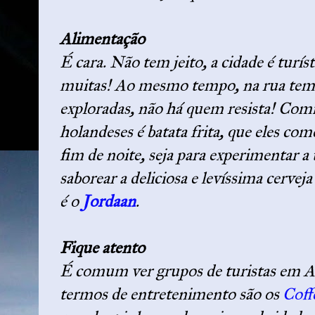
Alimentação
É cara. Não tem jeito, a cidade é turís
muitas! Ao mesmo tempo, na rua tem 
exploradas, não há quem resista! Com
holandeses é batata frita, que eles c
fim de noite, seja para experimentar a
saborear a deliciosa e levíssima cerveja
é o
Jordaan
.
Fique atento
É comum ver grupos de turistas em A
termos de entretenimento são os
Coff